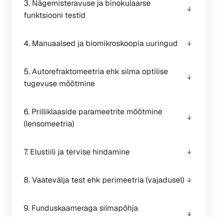
3. Nägemisteravuse ja binokulaarse
funktsiooni testid
4. Manuaalsed ja biomikroskoopia uuringud
5. Autorefraktomeetria ehk silma optilise
tugevuse mõõtmine
6. Prilliklaaside parameetrite mõõtmine
(lensomeetria)
7. Elustiili ja tervise hindamine
8. Vaatevälja test ehk perimeetria (vajadusel)
9. Funduskaameraga silmapõhja