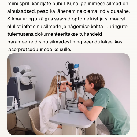
miinusprillikandjate puhul. Kuna iga inimese silmad on
ainulaadsed, peab ka lähenemine olema individuaalne.
Silmauuringu käigus saavad optometrist ja silmaarst
olulist infot sinu silmade ja nägemise kohta. Uuringute
tulemusena dokumenteeritakse tuhandeid
parameetreid sinu silmadest ning veendutakse, kas
laserprotseduur sobiks sulle.